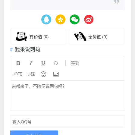
有价值
(0)
无价值
(0)
我来说两句




签到


顶
踩