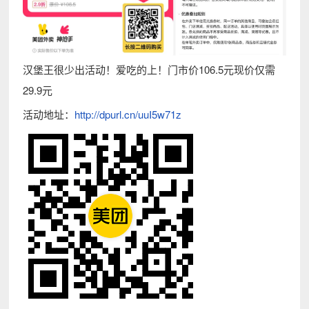
汉堡王很少出活动！爱吃的上！门市价106.5元现价仅需
29.9元
活动地址：
http://dpurl.cn/uuI5w71z