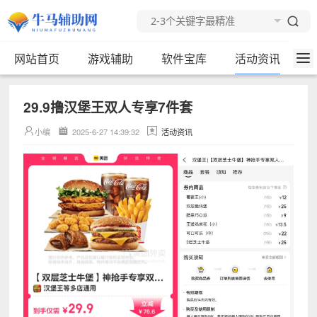
网站首页
游戏辅助
软件宝库
活动资讯
29.9撸汉堡王双人专享7件套
小编
2025-6-27 14:39:32
活动资讯