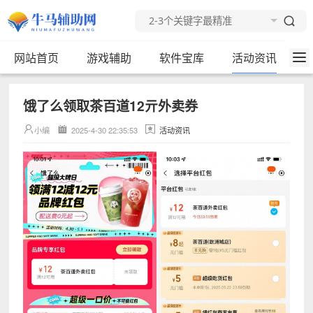
网站首页
游戏辅助
软件宝库
活动资讯
饿了么领取茶百道12亓外卖券
小编
2025-4-30 22:35:53
活动资讯